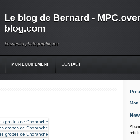
Le blog de Bernard - MPC.over
blog.com
Souvenirs photographiques
MON EQUIPEMENT
CONTACT
Pres
Mon 
News
Abonn
articl