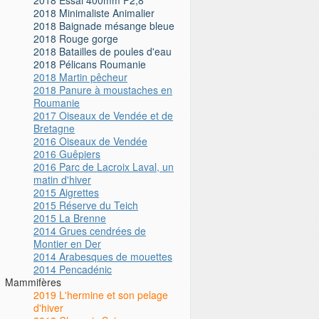
2018 Minimaliste Animalier
2018 Baignade mésange bleue
2018 Rouge gorge
2018 Batailles de poules d'eau
2018 Pélicans Roumanie
2018 Martin pêcheur
2018 Panure à moustaches en
Roumanie
2017 Oiseaux de Vendée et de
Bretagne
2016 Oiseaux de Vendée
2016 Guêpiers
2016 Parc de Lacroix Laval, un
matin d'hiver
2015 Aigrettes
2015 Réserve du Teich
2015 La Brenne
2014 Grues cendrées de
Montier en Der
2014 Arabesques de mouettes
2014 Pencadénic
Mammifères
2019 L'hermine et son pelage
d'hiver