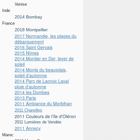
Venise
Inde
2014 Bombay
France
2018 Montpellier
2017 Normandie, les plages du
débarquement
2016 Saint Gervais
2015 Nîmes
2014 Montier en Der, lever de
soleil
2014 Monts du beaujolais,
soleil d'automne
2014 Parc de Lacroix Laval
pluie d'automne
2014 les Dombes
2013 Paris
2011 Ambiance du Morbihan
2011 Chanolles
2011 Couleurs de l'île d'Oléron
2011 Lumières de Vendée
2011 Annecy
Maroc