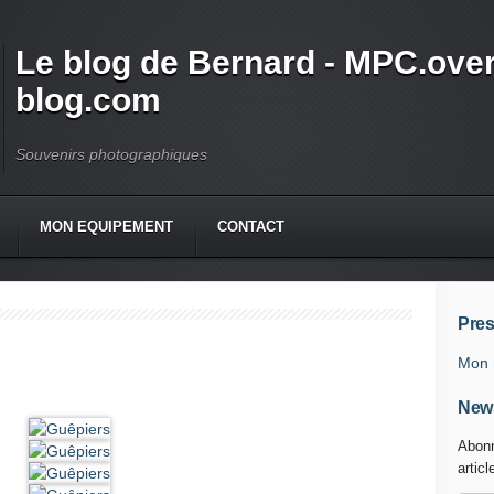
Le blog de Bernard - MPC.over
blog.com
Souvenirs photographiques
MON EQUIPEMENT
CONTACT
Pres
Mon 
News
Abonn
articl