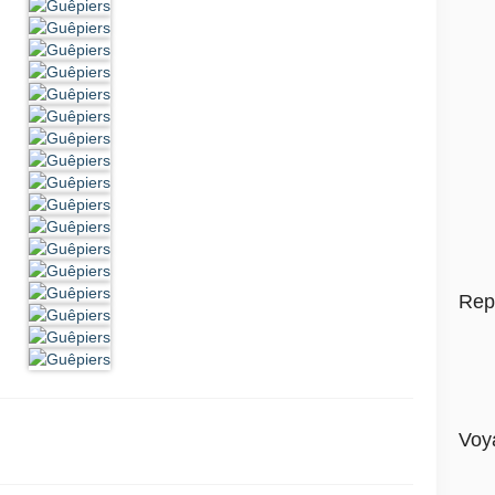
Rep
Voy