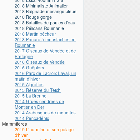
2018 Minimaliste Animalier
2018 Baignade mésange bleue
2018 Rouge gorge
2018 Batailles de poules d'eau
2018 Pélicans Roumanie
2018 Martin pêcheur
2018 Panure à moustaches en
Roumanie
2017 Oiseaux de Vendée et de
Bretagne
2016 Oiseaux de Vendée
2016 Guêpiers
2016 Parc de Lacroix Laval, un
matin d'hiver
2015 Aigrettes
2015 Réserve du Teich
2015 La Brenne
2014 Grues cendrées de
Montier en Der
2014 Arabesques de mouettes
2014 Pencadénic
Mammifères
2019 L'hermine et son pelage
d'hiver