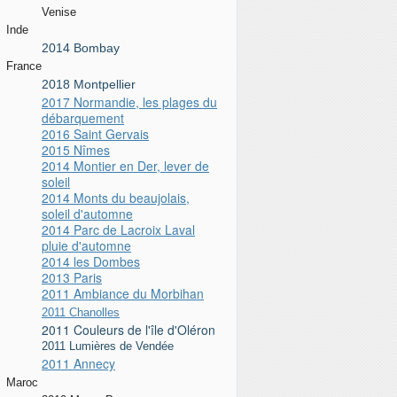
Venise
Inde
2014 Bombay
France
2018 Montpellier
2017 Normandie, les plages du
débarquement
2016 Saint Gervais
2015 Nîmes
2014 Montier en Der, lever de
soleil
2014 Monts du beaujolais,
soleil d'automne
2014 Parc de Lacroix Laval
pluie d'automne
2014 les Dombes
2013 Paris
2011 Ambiance du Morbihan
2011 Chanolles
2011 Couleurs de l'île d'Oléron
2011 Lumières de Vendée
2011 Annecy
Maroc