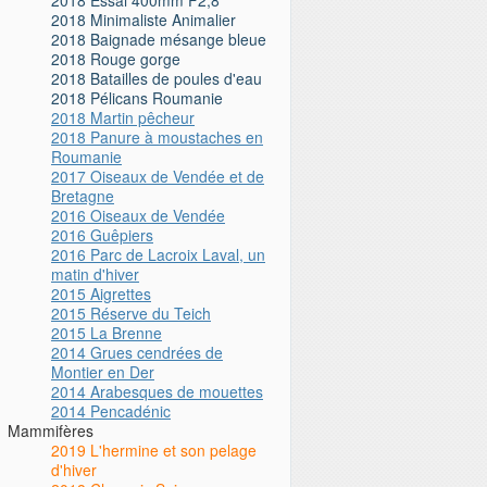
2018 Minimaliste Animalier
2018 Baignade mésange bleue
2018 Rouge gorge
2018 Batailles de poules d'eau
2018 Pélicans Roumanie
2018 Martin pêcheur
2018 Panure à moustaches en
Roumanie
2017 Oiseaux de Vendée et de
Bretagne
2016 Oiseaux de Vendée
2016 Guêpiers
2016 Parc de Lacroix Laval, un
matin d'hiver
2015 Aigrettes
2015 Réserve du Teich
2015 La Brenne
2014 Grues cendrées de
Montier en Der
2014 Arabesques de mouettes
2014 Pencadénic
Mammifères
2019 L'hermine et son pelage
d'hiver