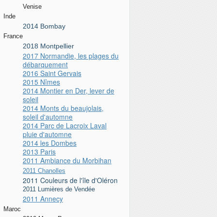
Venise
Inde
2014 Bombay
France
2018 Montpellier
2017 Normandie, les plages du
débarquement
2016 Saint Gervais
2015 Nîmes
2014 Montier en Der, lever de
soleil
2014 Monts du beaujolais,
soleil d'automne
2014 Parc de Lacroix Laval
pluie d'automne
2014 les Dombes
2013 Paris
2011 Ambiance du Morbihan
2011 Chanolles
2011 Couleurs de l'île d'Oléron
2011 Lumières de Vendée
2011 Annecy
Maroc