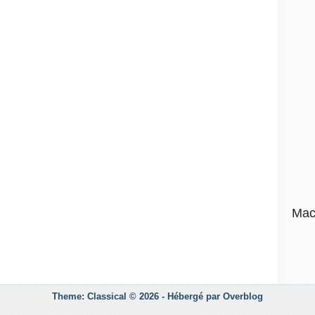
Mac
Theme: Classical © 2026 -
Hébergé par
Overblog