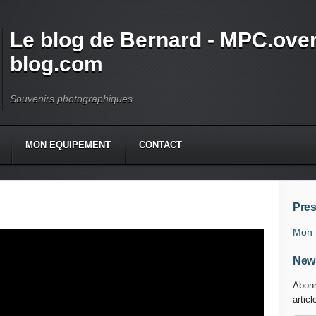
Le blog de Bernard - MPC.over
blog.com
Souvenirs photographiques
MON EQUIPEMENT
CONTACT
Pres
Mon 
News
Abonn
articl