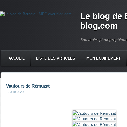
Le blog de 
blog.com
Souvenirs photographiqu
ACCUEIL
LISTE DES ARTICLES
MON EQUIPEMENT
Vautours de Rémuzat
16 Juin 2020