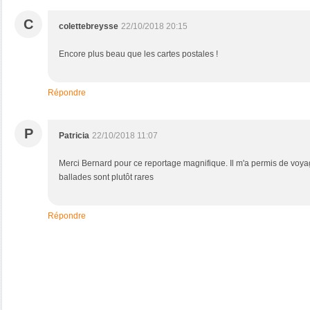
C
colettebreysse
22/10/2018 20:15
Encore plus beau que les cartes postales !
Répondre
P
Patricia
22/10/2018 11:07
Merci Bernard pour ce reportage magnifique. Il m'a permis de voya
ballades sont plutôt rares
Répondre