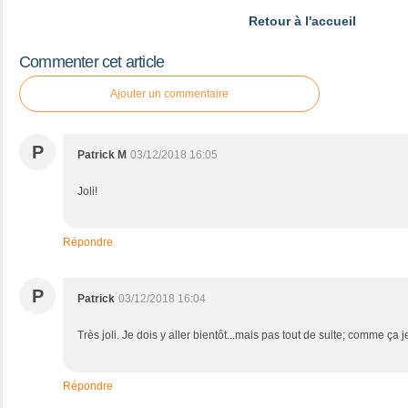
Retour à l'accueil
Commenter cet article
Ajouter un commentaire
P
Patrick M
03/12/2018 16:05
Joli!
Répondre
P
Patrick
03/12/2018 16:04
Très joli. Je dois y aller bientôt...mais pas tout de suite; comme ça 
Répondre