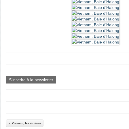
S'inscrire à la newsletter
Vietnam, les rizières