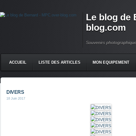
Le blog de 
blog.com
Souvenirs photographiqu
ACCUEIL
LISTE DES ARTICLES
MON EQUIPEMENT
DIVERS
18 Juin 2017