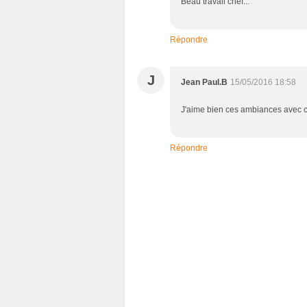
Beau travail chef...
Répondre
J
Jean Paul.B
15/05/2016 18:58
J'aime bien ces ambiances avec 
Répondre