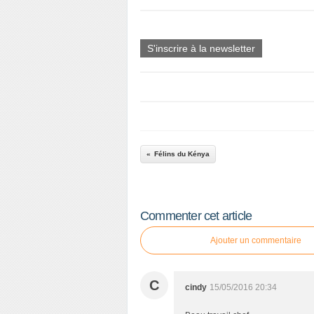
S'inscrire à la newsletter
Félins du Kénya
Commenter cet article
Ajouter un commentaire
C
cindy
15/05/2016 20:34