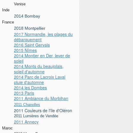
Venise
Inde
2014 Bombay
France
2018 Montpellier
2017 Normandie, les plages du
débarquement
2016 Saint Gervais
2015 Nîmes
2014 Montier en Der, lever de
soleil
2014 Monts du beaujolais,
soleil d'automne
2014 Parc de Lacroix Laval
pluie d'automne
2014 les Dombes
2013 Paris
2011 Ambiance du Morbihan
2011 Chanolles
2011 Couleurs de l'île d'Oléron
2011 Lumières de Vendée
2011 Annecy
Maroc