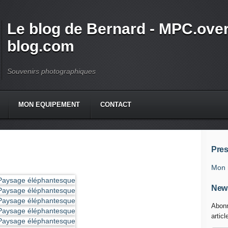
Le blog de Bernard - MPC.over
blog.com
Souvenirs photographiques
MON EQUIPEMENT
CONTACT
Pres
Mon 
News
Abonn
articl