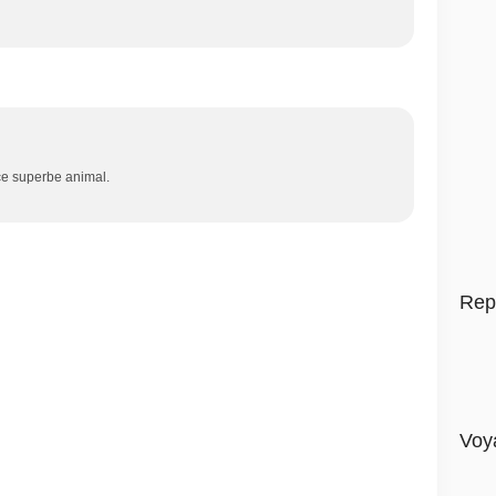
ce superbe animal.
Rep
Voy