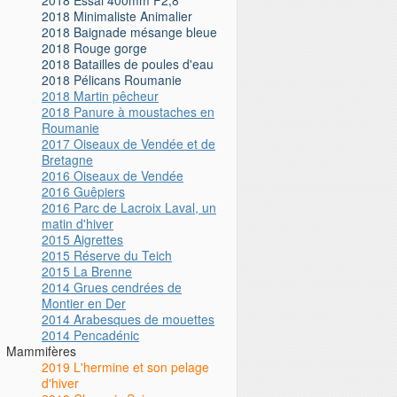
2018 Minimaliste Animalier
2018 Baignade mésange bleue
2018 Rouge gorge
2018 Batailles de poules d'eau
2018 Pélicans Roumanie
2018 Martin pêcheur
2018 Panure à moustaches en
Roumanie
2017 Oiseaux de Vendée et de
Bretagne
2016 Oiseaux de Vendée
2016 Guêpiers
2016 Parc de Lacroix Laval, un
matin d'hiver
2015 Aigrettes
2015 Réserve du Teich
2015 La Brenne
2014 Grues cendrées de
Montier en Der
2014 Arabesques de mouettes
2014 Pencadénic
Mammifères
2019 L'hermine et son pelage
d'hiver